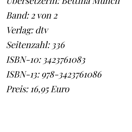
Übersetzerin: Bettina Münch
Band: 2 von 2
Verlag: dtv
Seitenzahl: 336
ISBN-10:
3423761083
ISBN-13:
978-3423761086
Preis: 16,95 Euro