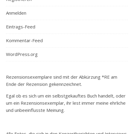
Anmelden
Eintrags-Feed
Kommentar-Feed
WordPress.org
Rezensionsexemplare sind mit der Abkürzung *RE am
Ende der Rezension gekennzeichnet.
Egal ob es sich um ein selbstgekauftes Buch handelt, oder
um ein Rezensionsexemplar, ihr lest immer meine ehrliche
und unbeeinflusste Meinung.
Alle Fotos, die sich in den Konzertberichten und Interviews