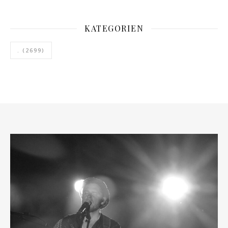
KATEGORIEN
.
(2699)