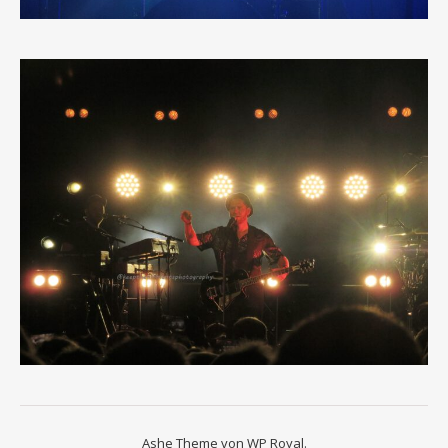
Ashe Theme von
WP Royal
.