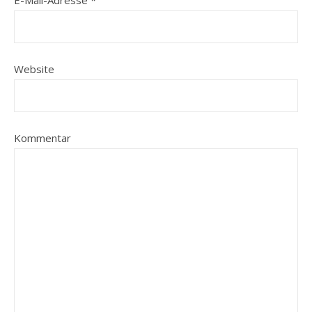
E-Mail-Adresse
*
Website
Kommentar