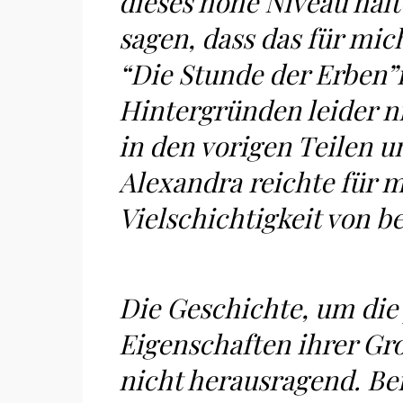
dieses hohe Niveau halt
sagen, dass das für mic
“Die Stunde der Erben”i
Hintergründen leider nic
in den vorigen Teilen u
Alexandra reichte für m
Vielschichtigkeit von be
Die Geschichte, um die 
Eigenschaften ihrer Gro
nicht herausragend. Be