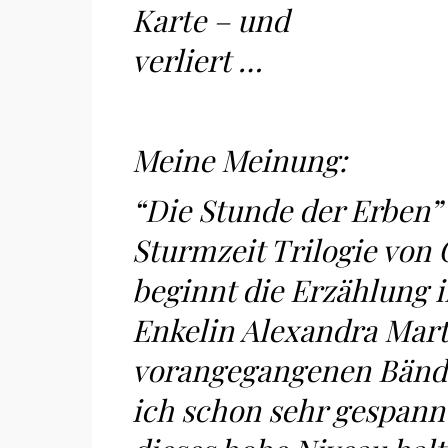
Karte – und
verliert …
Meine Meinung:
“Die Stunde der Erben” i
Sturmzeit Trilogie von 
beginnt die Erzählung i
Enkelin Alexandra Mar
vorangegangenen Bände 
ich schon sehr gespannt