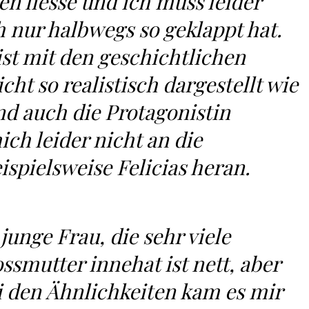
en liesse und ich muss leider
h nur halbwegs so geklappt hat.
st mit den geschichtlichen
ht so realistisch dargestellt wie
nd auch die Protagonistin
ich leider nicht an die
ispielsweise Felicias heran.
junge Frau, die sehr viele
ssmutter innehat ist nett, aber
i den Ähnlichkeiten kam es mir