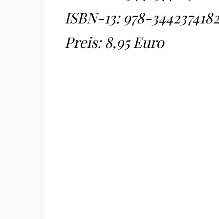
ISBN-13:
978-344237418
Preis: 8,95 Euro