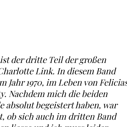
st der dritte Teil der großen
Charlotte Link. In diesem Band
m Jahr 1970, im Leben von Felicia
ty. Nachdem mich die beiden
absolut begeistert haben, war
, ob sich auch im dritten Band