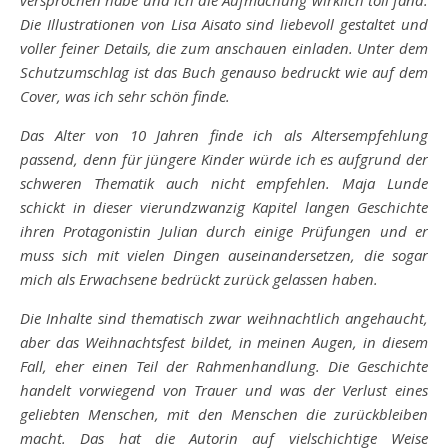
versprochen habe und ich die Aufmachung wirklich toll fand.
Die Illustrationen von Lisa Aisato sind liebevoll gestaltet und
voller feiner Details, die zum anschauen einladen. Unter dem
Schutzumschlag ist das Buch genauso bedruckt wie auf dem
Cover, was ich sehr schön finde.
Das Alter von 10 Jahren finde ich als Altersempfehlung
passend, denn für jüngere Kinder würde ich es aufgrund der
schweren Thematik auch nicht empfehlen. Maja Lunde
schickt in dieser vierundzwanzig Kapitel langen Geschichte
ihren Protagonistin Julian durch einige Prüfungen und er
muss sich mit vielen Dingen auseinandersetzen, die sogar
mich als Erwachsene bedrückt zurück gelassen haben.
Die Inhalte sind thematisch zwar weihnachtlich angehaucht,
aber das Weihnachtsfest bildet, in meinen Augen, in diesem
Fall, eher einen Teil der Rahmenhandlung. Die Geschichte
handelt vorwiegend von Trauer und was der Verlust eines
geliebten Menschen, mit den Menschen die zurückbleiben
macht. Das hat die Autorin auf vielschichtige Weise