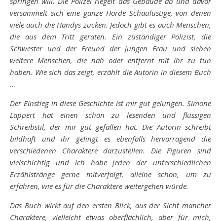
springen will. Die Polizei riegelt das Gebäude ab und davor
versammelt sich eine ganze Horde Schaulustige, von denen
viele auch die Handys zücken. Jedoch gibt es auch Menschen,
die aus dem Tritt geraten. Ein zuständiger Polizist, die
Schwester und der Freund der jungen Frau und sieben
weitere Menschen, die nah oder entfernt mit ihr zu tun
haben. Wie sich das zeigt, erzählt die Autorin in diesem Buch
…
Der Einstieg in diese Geschichte ist mir gut gelungen. Simone
Lappert hat einen schön zu lesenden und flüssigen
Schreibstil, der mir gut gefallen hat. Die Autorin schreibt
bildhaft und ihr gelingt es ebenfalls hervorragend die
verschiedenen Charaktere darzustellen. Die Figuren sind
vielschichtig und ich habe jeden der unterschiedlichen
Erzählstränge gerne mitverfolgt, alleine schon, um zu
erfahren, wie es für die Charaktere weitergehen würde.
Das Buch wirkt auf den ersten Blick, aus der Sicht mancher
Charaktere, vielleicht etwas oberflächlich, aber für mich,