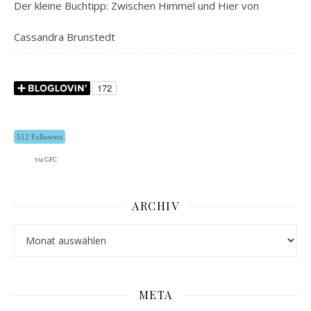
Der kleine Buchtipp: Zwischen Himmel und Hier von
Cassandra Brunstedt
512 Followers
via GFC
ARCHIV
Archiv
META