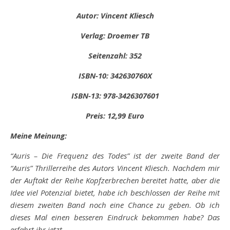
Autor: Vincent Kliesch
Verlag: Droemer TB
Seitenzahl: 352
ISBN-10: 342630760X
ISBN-13: 978-3426307601
Preis: 12,99 Euro
Meine Meinung:
“Auris – Die Frequenz des Todes” ist der zweite Band der
“Auris” Thrillerreihe des Autors Vincent Kliesch. Nachdem mir
der Auftakt der Reihe Kopfzerbrechen bereitet hatte, aber die
Idee viel Potenzial bietet, habe ich beschlossen der Reihe mit
diesem zweiten Band noch eine Chance zu geben. Ob ich
dieses Mal einen besseren Eindruck bekommen habe? Das
erfahrt ihr jetzt.