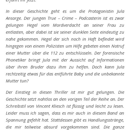
In dieser Geschichte geht es um die Protagonistin Jula
Ansorge. Der jungen True – Crime – Podcasterin ist es zwar
gelungen Hegel vom Mordverdacht an seiner Frau zu
entlasten, aber dabei ist sie seiner dunklen Seite eindeutig zu
nahe gekommen. Hegel der sich noch in Haft befindet wird
hingegen von einem Polizisten um Hilfe gebeten einen Notruf
einer Mutter über die 112 zu entschlüsseln. Der forensische
Phonetiker bringt Jula mit der Aussicht auf Informationen
über ihren Bruder dazu ihm zu helfen. Doch kann Jula
rechtzeitig etwas für das entführte Baby und die unbekannte
Mutter tun?
Der Einstieg in diesen Thriller ist mir gut gelungen. Die
Geschichte setzt nahtlos an den vorigen Teil der Reihe an. Der
Schreibstil von Vincent Kliesch ist flüssig und leicht zu lesen.
Leider muss ich sagen, dass es mir auch in diesem Band an
Spannung gefehlt hat. Stattdessen gibt es Handlungsstränge,
die mir teilweise absurd vorgekommen sind. Die ganze