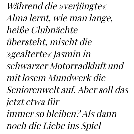
Während die »verjüngte«
Alma lernt, wie man lange,
heiße Clubnächte
übersteht, mischt die
»gealterte« Jasmin in
schwarzer Motorradkluft und
mit losem Mundwerk die
Seniorenwelt auf. Aber soll das
jetzt etwa für
immer so bleiben? Als dann
noch die Liebe ins Spiel