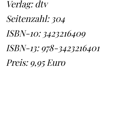
Verlag: dtv
Seitenzahl:
304
ISBN-10:
3423216409
ISBN-13:
978-3423216401
Preis: 9,95 Euro