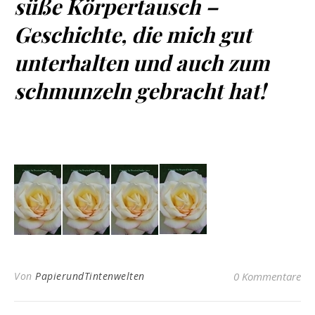
süße Körpertausch –
Geschichte, die mich gut
unterhalten und auch zum
schmunzeln gebracht hat!
Von
PapierundTintenwelten
0 Kommentare