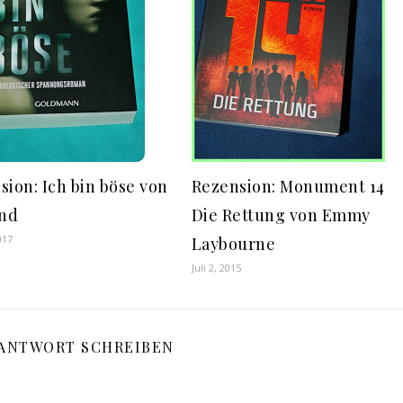
sion: Ich bin böse von
Rezension: Monument 14
and
Die Rettung von Emmy
017
Laybourne
Juli 2, 2015
 ANTWORT SCHREIBEN