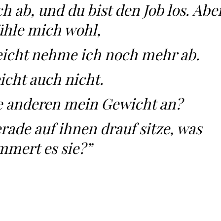
 ab, und du bist den Job los. Abe
fühle mich wohl,
lleicht nehme ich noch mehr ab.
eicht auch nicht.
e anderen mein Gewicht an?
rade auf ihnen drauf sitze, was
mert es sie?”