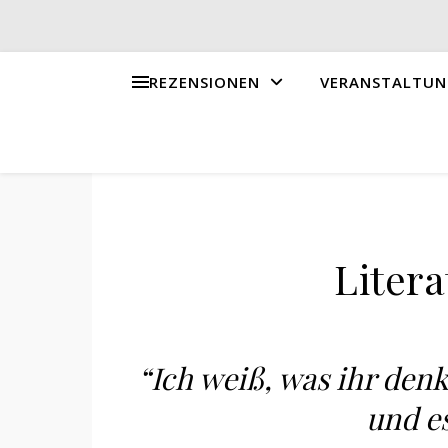
REZENSIONEN
VERANSTALTUN
Litera
“Ich weiß, was ihr den
und es