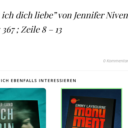
s ich dich liebe” von Jennifer Niven
 367 ; Zeile 8 – 13
0 Kommenta
ICH EBENFALLS INTERESSIEREN