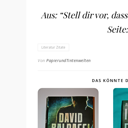
Aus: “Stell dir vor, das
Seite:
Literatur Zitate
Von
PapierundTintenwelten
DAS KÖNNTE D