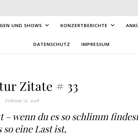
GEN UND SHOWS
KONZERTBERICHTE
ANK
DATENSCHUTZ
IMPRESSUM
.
tur Zitate # 33
Februar 25, 2018
kt – wenn du es so schlimm findes
 so eine Last ist,