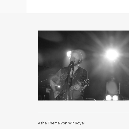
Ashe Theme von
WP Royal
.