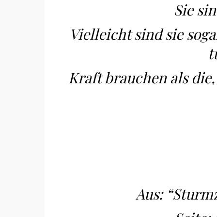
Sie si
Vielleicht sind sie sogar
t
Kraft brauchen als die
Aus: “Sturmz