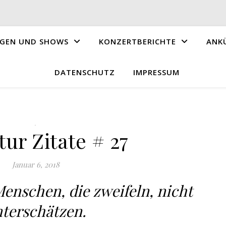
GEN UND SHOWS
KONZERTBERICHTE
ANK
DATENSCHUTZ
IMPRESSUM
.
tur Zitate # 27
Januar 6, 2018
Menschen, die zweifeln, nicht
terschätzen.