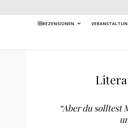
REZENSIONEN
VERANSTALTUN
Litera
“Aber du solltest 
un