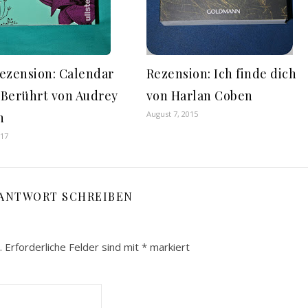
ezension: Calendar
Rezension: Ich finde dich
– Berührt von Audrey
von Harlan Coben
August 7, 2015
n
017
 ANTWORT SCHREIBEN
.
Erforderliche Felder sind mit
*
markiert