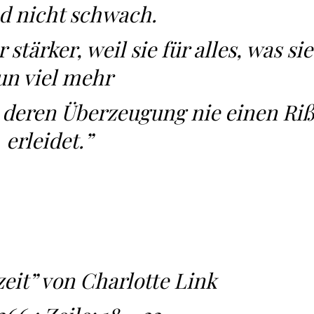
nd nicht schwach.
 stärker, weil sie für alles, was sie
un viel mehr
, deren Überzeugung nie einen Ri
erleidet.”
eit” von Charlotte Link