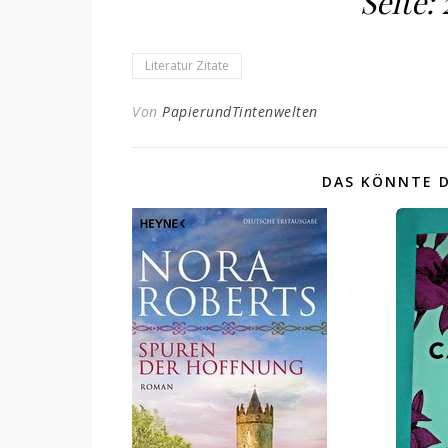
Seite: 
Literatur Zitate
Von
PapierundTintenwelten
DAS KÖNNTE D