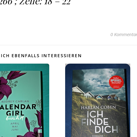
266 ; Zeile: 18 – 22
0 Kommenta
ICH EBENFALLS INTERESSIEREN