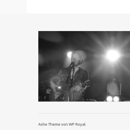
Ashe Theme von
WP Royal
.