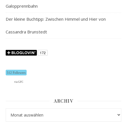
Galopprennbahn
Der kleine Buchtipp: Zwischen Himmel und Hier von
Cassandra Brunstedt
512 Followers
via GFC
ARCHIV
Archiv