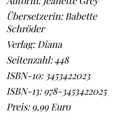
Autorin: Jeanette Grey
Übersetzerin: Babette
Schröder
Verlag: Diana
Seitenzahl: 448
ISBN-10:
3453422023
ISBN-13:
978-3453422025
Preis: 9,99 Euro