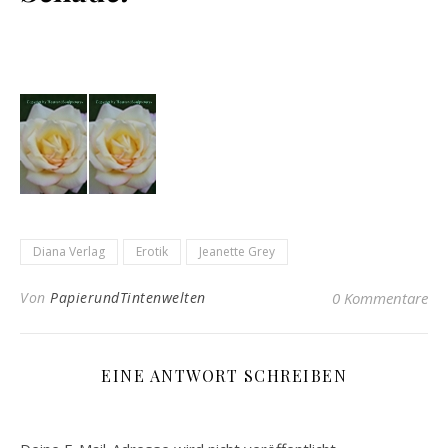
Diana Verlag
Erotik
Jeanette Grey
Von
PapierundTintenwelten
0 Kommentare
EINE ANTWORT SCHREIBEN