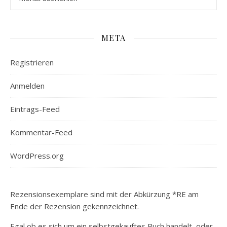
META
Registrieren
Anmelden
Eintrags-Feed
Kommentar-Feed
WordPress.org
Rezensionsexemplare sind mit der Abkürzung *RE am
Ende der Rezension gekennzeichnet.
Egal ob es sich um ein selbstgekauftes Buch handelt, oder