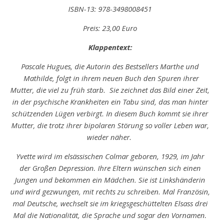
ISBN-13: 978-3498008451
Preis: 23,00 Euro
Klappentext:
Pascale Hugues, die Autorin des Bestsellers Marthe und
Mathilde, folgt in ihrem neuen Buch den Spuren ihrer
Mutter, die viel zu früh starb. Sie zeichnet das Bild einer Zeit,
in der psychische Krankheiten ein Tabu sind, das man hinter
schützenden Lügen verbirgt. In diesem Buch kommt sie ihrer
Mutter, die trotz ihrer bipolaren Störung so voller Leben war,
wieder näher.
Yvette wird im elsässischen Colmar geboren, 1929, im Jahr
der Großen Depression. Ihre Eltern wünschen sich einen
Jungen und bekommen ein Mädchen. Sie ist Linkshänderin
und wird gezwungen, mit rechts zu schreiben. Mal Französin,
mal Deutsche, wechselt sie im kriegsgeschüttelten Elsass drei
Mal die Nationalität, die Sprache und sogar den Vornamen.