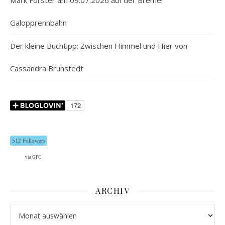
Mark Forster am 09.07.2026 auf der Bremer
Galopprennbahn
Der kleine Buchtipp: Zwischen Himmel und Hier von
Cassandra Brunstedt
512 Followers
via GFC
ARCHIV
Archiv