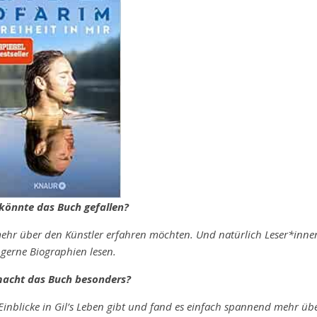
önnte das Buch gefallen?
mehr über den Künstler erfahren möchten. Und natürlich Leser*inne
 gerne Biographien lesen.
acht das Buch besonders?
Einblicke in Gil’s Leben gibt und fand es einfach spannend mehr üb