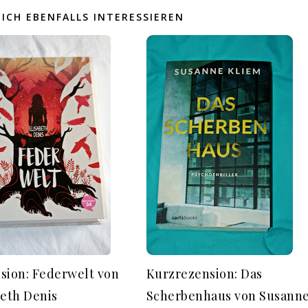
ICH EBENFALLS INTERESSIEREN
sion: Federwelt von
Kurzrezension: Das
beth Denis
Scherbenhaus von Susann