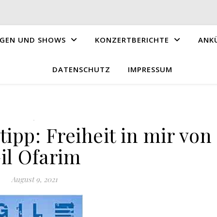
GEN UND SHOWS
KONZERTBERICHTE
ANK
DATENSCHUTZ
IMPRESSUM
.
ipp: Freiheit in mir von
il Ofarim
August 9, 2021