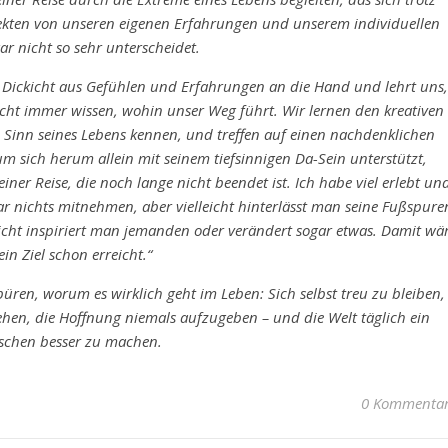
spekten von unseren eigenen Erfahrungen und unserem individuellen
ar nicht so sehr unterscheidet.
 Dickicht aus Gefühlen und Erfahrungen an die Hand und lehrt uns,
cht immer wissen, wohin unser Weg führt. Wir lernen den kreativen
Sinn seines Lebens kennen, und treffen auf einen nachdenklichen
sich herum allein mit seinem tiefsinnigen Da-Sein unterstützt,
einer Reise, die noch lange nicht beendet ist. Ich habe viel erlebt un
nichts mitnehmen, aber vielleicht hinterlässt man seine Fußspure
eicht inspiriert man jemanden oder verändert sogar etwas. Damit wä
in Ziel schon erreicht.“
üren, worum es wirklich geht im Leben: Sich selbst treu zu bleiben,
hen, die Hoffnung niemals aufzugeben – und die Welt täglich ein
sschen besser zu machen.
0 Kommenta