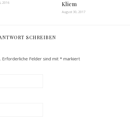
, 2016
Kliem
August 30, 2017
 ANTWORT SCHREIBEN
.
Erforderliche Felder sind mit
*
markiert