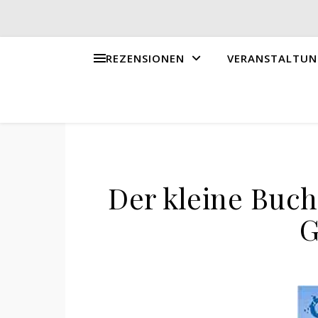
REZENSIONEN
VERANSTALTUN
Der kleine Bucht
G