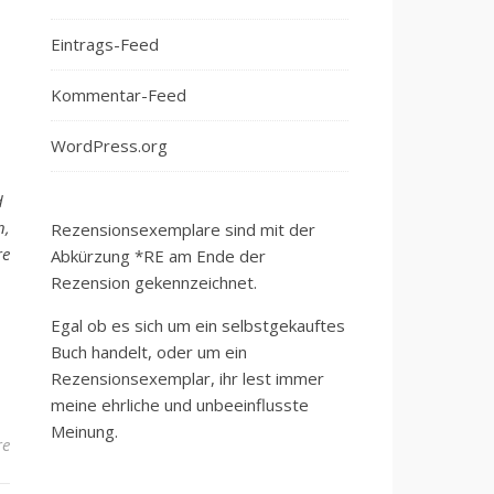
Eintrags-Feed
Kommentar-Feed
WordPress.org
d
n,
Rezensionsexemplare sind mit der
re
Abkürzung *RE am Ende der
Rezension gekennzeichnet.
Egal ob es sich um ein selbstgekauftes
Buch handelt, oder um ein
Rezensionsexemplar, ihr lest immer
meine ehrliche und unbeeinflusste
Meinung.
re