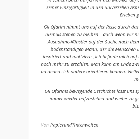
seiner Einzigartigkeit in den universellen A
Erleben g
Gil Ofarim nimmt uns auf der Reise durch das
niemals stehen zu bleiben – auch wenn wir ni
Ausnahme-Künstler auf der Suche nach dem 
bodenständigen Mann, der die Menschen um 
inspiriert und motiviert: „Ich befinde mich auf 
noch mehr zu erzählen. Man kann am Ende zwar 
an denen sich andere orientieren können. Viell
me
Gil Ofarims bewegende Geschichte lässt uns sp
immer wieder aufzustehen und weiter zu ge
bi
Von
PapierundTintenwelten