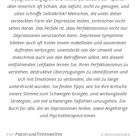
aber innerlich oft Scham, das Gefühl, nicht zu genügen, und
üben schroffe Selbstkritik? Menschen, die unter dieser
versteckten Form der Depression leiden, zerbrechen nicht
selten daran. Das Perfide ist, dass Perfektionismus nicht nur
Depressionen verursachen kann. Depressive Symptome
bleiben auch oft hinter einem makellosen und souveränen
Auftreten verborgen: unentdeckt von der Umwelt und
manchmal auch von den Betroffenen selbst. Mit diesem
mitfühlenden Leitfaden lernen Sie, Ihren Perfektionismus zu
verstehen, destruktive Überzeugungen zu identifizieren und
sich mit Emotionen zu verbinden, die viel zu lange
unterdrückt wurden. Sie finden Tipps, wie Sie Ihre kritische
innere Stimme zum Schweigen bringen, und wirkungsvolle
Strategien, um mit schwierigen Gefühlen umzugehen. Ein
Buch für alle, die an Depressionen leiden, sowie Angehörige
und Psychotherapeut:innen.
Von
PapierundTintenwelten
0 Kommentare