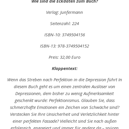
Wie sind die Eckdaten zum Buch?
Verlag: Junfermann
Seitenzahl: 224
ISBN-10: ‎3749504156
ISBN-13: 978-3749504152
Preis: 32,00 Euro
Klappentext:
Wenn das Streben nach Perfektion in die Depression führt In
diesem Buch geht es um einen zentralen Auslöser von
Depressionen, dem bisher zu wenig Aufmerksamkeit
geschenkt wurde: Perfektionismus. Glauben Sie, dass
schmerzhafte Emotionen ein Zeichen von Schwäche sind?
Verstecken Sie Ihre Unsicherheit und Verletzlichkeit hinter
einer perfekten Fassade? Vielleicht sind Sie nach außen
erfolgreich, engagiert und immer für andere da – spüren