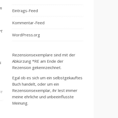
en
Eintrags-Feed
Kommentar-Feed
rt
WordPress.org
Rezensionsexemplare sind mit der
Abkürzung *RE am Ende der
s
Rezension gekennzeichnet.
Egal ob es sich um ein selbstgekauftes
Buch handelt, oder um ein
Rezensionsexemplar, ihr lest immer
re
meine ehrliche und unbeeinflusste
Meinung.