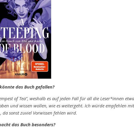
önnte das Buch gefallen?
Tempest of Tea”, weshalb es auf jeden Fall für all die Leser*innen etw
 haben und wissen wollen, wie es weitergeht. Ich würde empfehlen mi
, da sonst zuviel Vorwissen fehlen wird.
acht das Buch besonders?