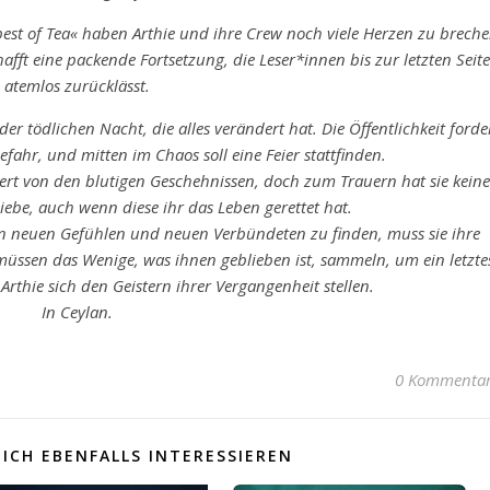
 of Tea« haben Arthie und ihre Crew noch viele Herzen zu brech
afft eine packende Fortsetzung, die Leser*innen bis zur letzten Seite
atemlos zurücklässt.
er tödlichen Nacht, die alles verändert hat. Die Öffentlichkeit forde
efahr, und mitten im Chaos soll eine Feier stattfinden.
ttert von den blutigen Geschehnissen, doch zum Trauern hat sie keine
Liebe, auch wenn diese ihr das Leben gerettet hat.
n neuen Gefühlen und neuen Verbündeten zu finden, muss sie ihre
üssen das Wenige, was ihnen geblieben ist, sammeln, um ein letzte
rthie sich den Geistern ihrer Vergangenheit stellen.
In Ceylan.
0 Kommenta
ICH EBENFALLS INTERESSIEREN