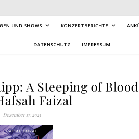
GEN UND SHOWS
KONZERTBERICHTE
ANK
DATENSCHUTZ
IMPRESSUM
.
ipp: A Steeping of Blood
Hafsah Faizal
Dezember 17, 2025