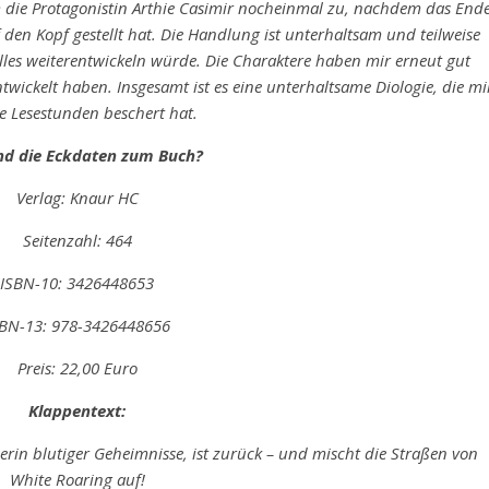
m die Protagonistin Arthie Casimir nocheinmal zu, nachdem das End
 den Kopf gestellt hat. Die Handlung ist unterhaltsam und teilweise
lles weiterentwickeln würde. Die Charaktere haben mir erneut gut
ntwickelt haben. Insgesamt ist es eine unterhaltsame Diologie, die mi
e Lesestunden beschert hat.
nd die Eckdaten zum Buch?
Verlag: Knaur HC
Seitenzahl: 464
ISBN-10: ‎3426448653
SBN-13: 978-3426448656
Preis: 22,00 Euro
Klappentext:
erin blutiger Geheimnisse, ist zurück – und mischt die Straßen von
White Roaring auf!