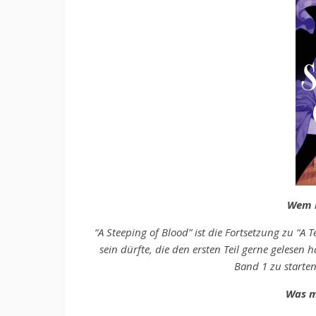
Wem k
“A Steeping of Blood” ist die Fortsetzung zu “A 
sein dürfte, die den ersten Teil gerne gelesen
Band 1 zu starten
Was m