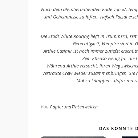
Nach dem atemberaubenden Ende von »A Tempest
und Geheimnisse zu lüften. Hafsah Faizal ersch
Die Stadt White Roaring liegt in Trümmern, seit d
Gerechtigkeit, Vampire sind in G
Arthie Casimir ist noch immer zutiefst erschü
Zeit. Ebenso wenig für die 
Während Arthie versucht, ihren Weg zwische
vertraute Crew wieder zusammenbringen. Sie m
Mal zu kämpfen – dafür muss A
Von
PapierundTintenwelten
DAS KÖNNTE D