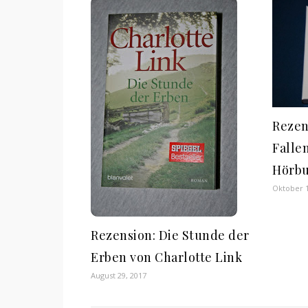
Rezen
Falle
Hörb
Oktober 1
Rezension: Die Stunde der
Erben von Charlotte Link
August 29, 2017