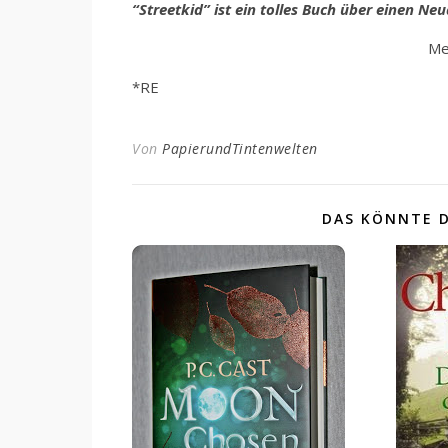
“Streetkid” ist ein tolles Buch über einen Ne
Me
*RE
Von
PapierundTintenwelten
DAS KÖNNTE D