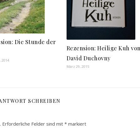
sion: Die Stunde der
Rezension: Heilige Kuh vo
n
David Duchovny
, 2014
März 29, 2015
 ANTWORT SCHREIBEN
.
Erforderliche Felder sind mit
*
markiert