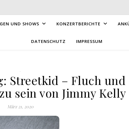
GEN UND SHOWS
KONZERTBERICHTE
ANK
DATENSCHUTZ
IMPRESSUM
.
: Streetkid – Fluch und
 zu sein von Jimmy Kelly
März 21, 2020