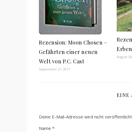
Rezen
Rezension: Moon Chosen –
Erbe
Gefährten einer neuen
August 26
Welt von P.C. Cast
September 21, 2017
EINE
Deine E-Mail-Adresse wird nicht veröffentlicht
Name
*