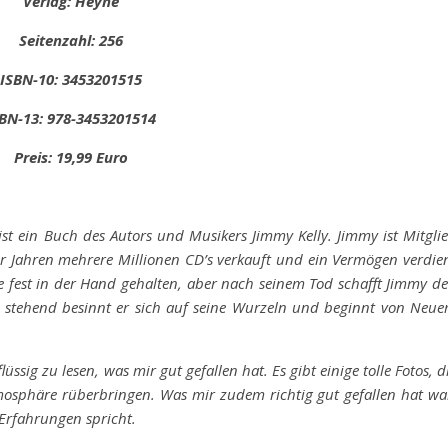
Verlag: Heyne
Seitenzahl: 256
ISBN-10: 3453201515
BN-13: 978-3453201514
Preis: 19,99 Euro
 ist ein Buch des Autors und Musikers Jimmy Kelly. Jimmy ist Mitgli
ger Jahren mehrere Millionen CD’s verkauft und ein Vermögen verdie
e fest in der Hand gehalten, aber nach seinem Tod schafft Jimmy d
 stehend besinnt er sich auf seine Wurzeln und beginnt von Neu
üssig zu lesen, was mir gut gefallen hat. Es gibt einige tolle Fotos, d
mosphäre rüberbringen. Was mir zudem richtig gut gefallen hat wa
 Erfahrungen spricht.