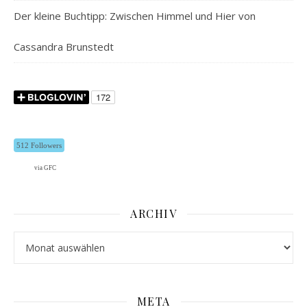
Der kleine Buchtipp: Zwischen Himmel und Hier von
Cassandra Brunstedt
512 Followers
via GFC
ARCHIV
Archiv
META