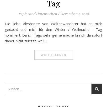
Tag
PapierundTintenwelten
/
Dezember 4, 2018
Die liebe Aleshanee von Weltenwanderer hat an mich
gedacht und mich für den Winter / Weihnacht – Tag
nominiert. Da ich Tags sehr gerne mache bin ich da sofort
dabei, nicht zuletzt, weil…
WEITERLESEN