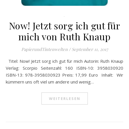
.
Now! Jetzt sorg ich gut für
mich von Ruth Knaup
PapierundTintenwelten
/
September 11, 2017
Titel: Now! Jetzt sorg ich gut für mich Autorin: Ruth Knaup
Verlag: Scorpio Seitenzahl: 160 ISBN-10: 3958030920
ISBN-13: 978-3958030923 Preis: 17,99 Euro Inhalt: Wir
kümmern uns oft viel um andere und wenig…
WEITERLESEN