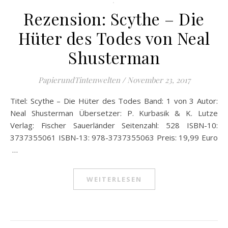
.
Rezension: Scythe – Die
Hüter des Todes von Neal
Shusterman
PapierundTintenwelten
/
November 23, 2017
Titel: Scythe – Die Hüter des Todes Band: 1 von 3 Autor:
Neal Shusterman Übersetzer: P. Kurbasik & K. Lutze
Verlag: Fischer Sauerländer Seitenzahl: 528 ISBN-10:
3737355061 ISBN-13: 978-3737355063 Preis: 19,99 Euro
…
WEITERLESEN