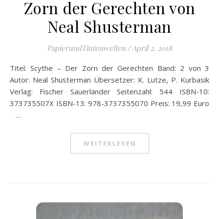
Zorn der Gerechten von
Neal Shusterman
PapierundTintenwelten
/
April 2, 2018
Titel: Scythe – Der Zorn der Gerechten Band: 2 von 3
Autor: Neal Shusterman Übersetzer: K. Lutze, P. Kurbasik
Verlag: Fischer Sauerländer Seitenzahl: 544 ISBN-10:
373735507X ISBN-13: 978-3737355070 Preis: 19,99 Euro
…
WEITERLESEN