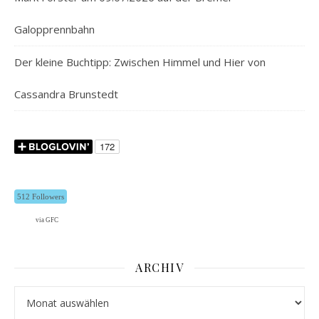
Galopprennbahn
Der kleine Buchtipp: Zwischen Himmel und Hier von
Cassandra Brunstedt
512 Followers
via GFC
ARCHIV
Archiv