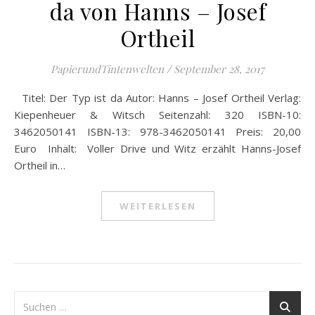
da von Hanns – Josef
Ortheil
PapierundTintenwelten
/
September 28, 2017
Titel: Der Typ ist da Autor: Hanns – Josef Ortheil Verlag:
Kiepenheuer & Witsch Seitenzahl: 320 ISBN-10:
3462050141 ISBN-13: 978-3462050141 Preis: 20,00
Euro Inhalt: Voller Drive und Witz erzählt Hanns-Josef
Ortheil in…
WEITERLESEN