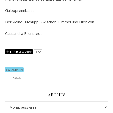
Galopprennbahn
Der kleine Buchtipp: Zwischen Himmel und Hier von
Cassandra Brunstedt
512 Followers
via GFC
ARCHIV
Archiv