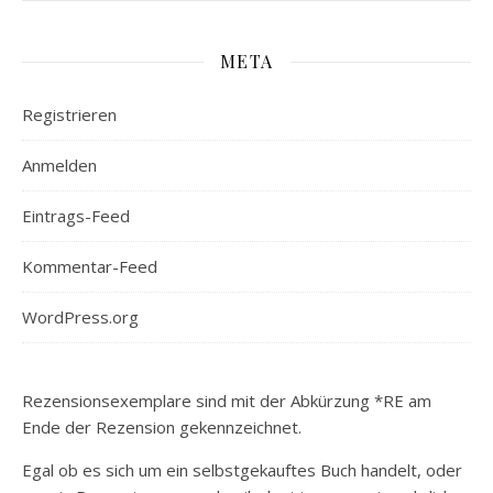
META
Registrieren
Anmelden
Eintrags-Feed
Kommentar-Feed
WordPress.org
Rezensionsexemplare sind mit der Abkürzung *RE am
Ende der Rezension gekennzeichnet.
Egal ob es sich um ein selbstgekauftes Buch handelt, oder