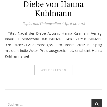
Diebe von Hanna
Kuhlmann
PapierundTintenwelten
/
April 14, 2018
Titel: Nacht der Diebe Autorin: Hanna Kuhlmann Verlag:
Knaur TB Seitenzahl: 368 ISBN-10: 3426521210 ISBN-13:
978-3426521212 Preis: 9,99 Euro Inhalt: 2016 in Leipzig
mit dem Indie Autor-Preis ausgezeichnet, erscheint Hanna
Kuhlmanns viel…
WEITERLESEN