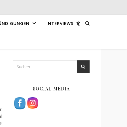
ÜNDIGUNGEN
INTERVIEWS
SOCIAL MEDIA
r:
l:
s: