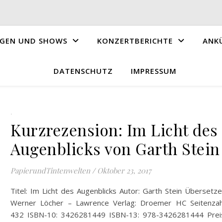
GEN UND SHOWS
KONZERTBERICHTE
ANK
DATENSCHUTZ
IMPRESSUM
.
Kurzrezension: Im Licht des
Augenblicks von Garth Stein
PapierundTintenwelten
/
Oktober 23, 2017
Titel: Im Licht des Augenblicks Autor: Garth Stein Übersetze
Werner Löcher – Lawrence Verlag: Droemer HC Seitenzah
432 ISBN-10: 3426281449 ISBN-13: 978-3426281444 Prei