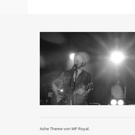
Ashe Theme von
WP Royal
.