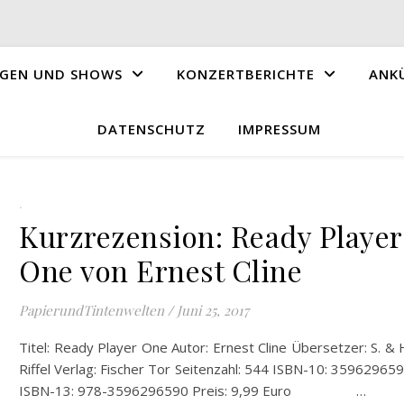
GEN UND SHOWS
KONZERTBERICHTE
ANK
DATENSCHUTZ
IMPRESSUM
.
Kurzrezension: Ready Player
One von Ernest Cline
PapierundTintenwelten
/
Juni 25, 2017
Titel: Ready Player One Autor: Ernest Cline Übersetzer: S. & 
Riffel Verlag: Fischer Tor Seitenzahl: 544 ISBN-10: 35962965
ISBN-13: 978-3596296590 Preis: 9,99 Euro …