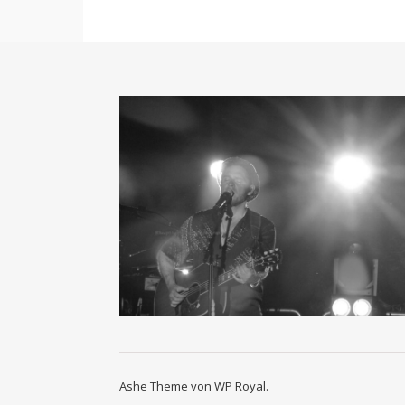
Ashe Theme von
WP Royal
.