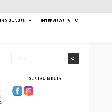
ÜNDIGUNGEN
INTERVIEWS
SOCIAL MEDIA
H.
95