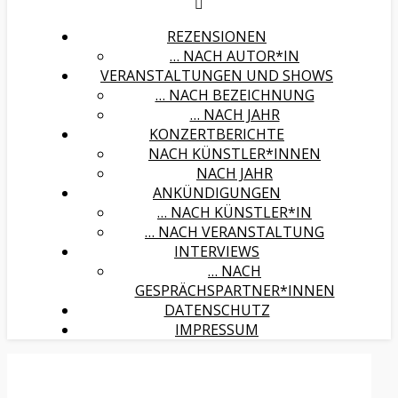
REZENSIONEN
… NACH AUTOR*IN
VERANSTALTUNGEN UND SHOWS
… NACH BEZEICHNUNG
… NACH JAHR
KONZERTBERICHTE
NACH KÜNSTLER*INNEN
NACH JAHR
ANKÜNDIGUNGEN
… NACH KÜNSTLER*IN
… NACH VERANSTALTUNG
INTERVIEWS
… NACH
GESPRÄCHSPARTNER*INNEN
DATENSCHUTZ
IMPRESSUM