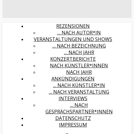
REZENSIONEN
… NACH AUTOR*IN
VERANSTALTUNGEN UND SHOWS
… NACH BEZEICHNUNG
… NACH JAHR
KONZERTBERICHTE
NACH KÜNSTLER*INNEN
NACH JAHR
ANKÜNDIGUNGEN
… NACH KÜNSTLER*IN
… NACH VERANSTALTUNG
INTERVIEWS
… NACH
GESPRÄCHSPARTNER*INNEN
DATENSCHUTZ
IMPRESSUM