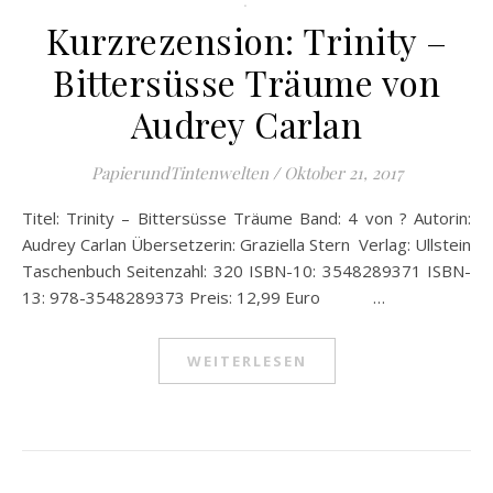
.
Kurzrezension: Trinity –
Bittersüsse Träume von
Audrey Carlan
PapierundTintenwelten
/
Oktober 21, 2017
Titel: Trinity – Bittersüsse Träume Band: 4 von ? Autorin:
Audrey Carlan Übersetzerin: Graziella Stern Verlag: Ullstein
Taschenbuch Seitenzahl: 320 ISBN-10: 3548289371 ISBN-
13: 978-3548289373 Preis: 12,99 Euro …
WEITERLESEN