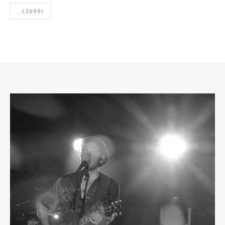
.
(2699)