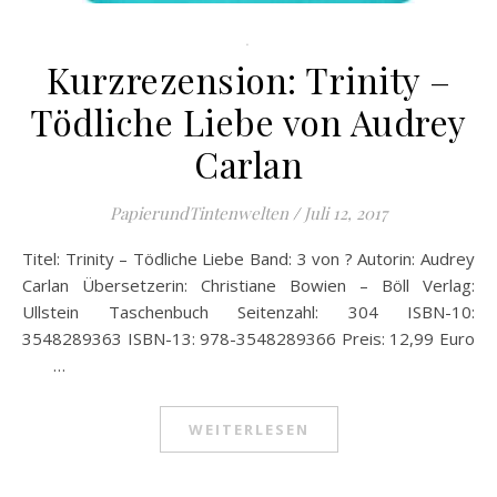
.
Kurzrezension: Trinity –
Tödliche Liebe von Audrey
Carlan
PapierundTintenwelten
/
Juli 12, 2017
Titel: Trinity – Tödliche Liebe Band: 3 von ? Autorin: Audrey
Carlan Übersetzerin: Christiane Bowien – Böll Verlag:
Ullstein Taschenbuch Seitenzahl: 304 ISBN-10:
3548289363 ISBN-13: 978-3548289366 Preis: 12,99 Euro
…
WEITERLESEN