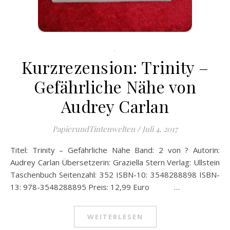
.
Kurzrezension: Trinity –
Gefährliche Nähe von
Audrey Carlan
PapierundTintenwelten
/
Juli 4, 2017
Titel: Trinity – Gefährliche Nähe Band: 2 von ? Autorin:
Audrey Carlan Übersetzerin: Graziella Stern Verlag: Ullstein
Taschenbuch Seitenzahl: 352 ISBN-10: 3548288898 ISBN-
13: 978-3548288895 Preis: 12,99 Euro …
WEITERLESEN