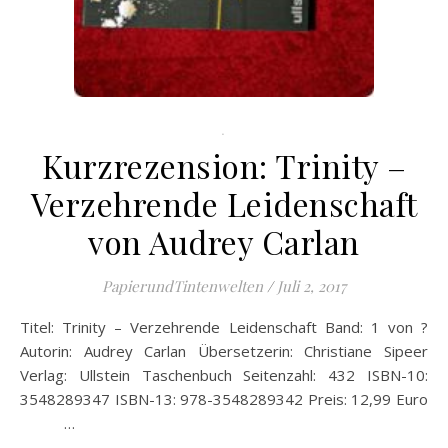
.
Kurzrezension: Trinity –
Verzehrende Leidenschaft
von Audrey Carlan
PapierundTintenwelten
/
Juli 2, 2017
Titel: Trinity – Verzehrende Leidenschaft Band: 1 von ?
Autorin: Audrey Carlan Übersetzerin: Christiane Sipeer
Verlag: Ullstein Taschenbuch Seitenzahl: 432 ISBN-10:
3548289347 ISBN-13: 978-3548289342 Preis: 12,99 Euro
…