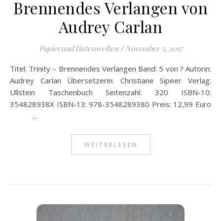
Brennendes Verlangen von
Audrey Carlan
PapierundTintenwelten
/
November 5, 2017
Titel: Trinity – Brennendes Verlangen Band: 5 von ? Autorin:
Audrey Carlan Übersetzerin: Christiane Sipeer Verlag:
Ullstein Taschenbuch Seitenzahl: 320 ISBN-10:
354828938X ISBN-13: 978-3548289380 Preis: 12,99 Euro
…
WEITERLESEN