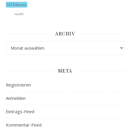
512 Followers
via GFC
ARCHIV
Archiv
META
Registrieren
Anmelden
Eintrags-Feed
Kommentar-Feed