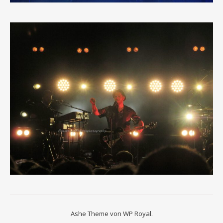
Ashe Theme von
WP Royal
.