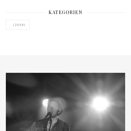
KATEGORIEN
.
(2699)