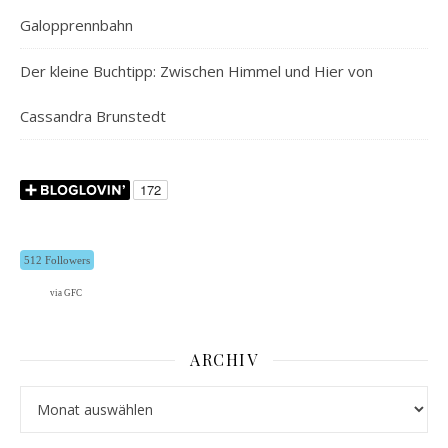
Galopprennbahn
Der kleine Buchtipp: Zwischen Himmel und Hier von
Cassandra Brunstedt
512 Followers
via GFC
ARCHIV
Archiv