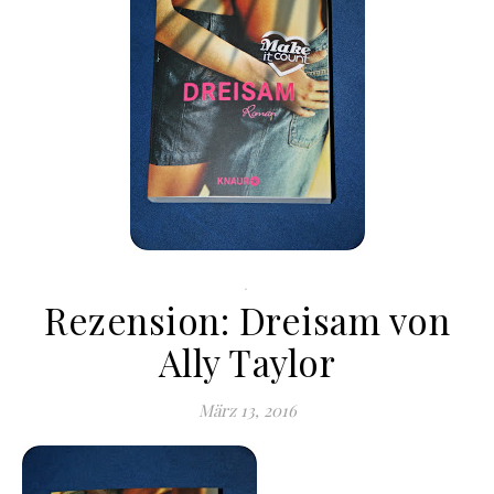
.
Rezension: Dreisam von
Ally Taylor
März 13, 2016