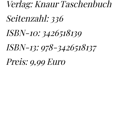
Verlag: Knaur Taschenbuch
Seitenzahl: 336
ISBN-10:
3426518139
ISBN-13:
978-3426518137
Preis: 9,99 Euro