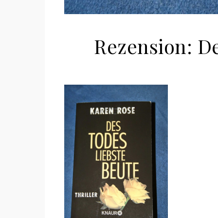
Rezension: De