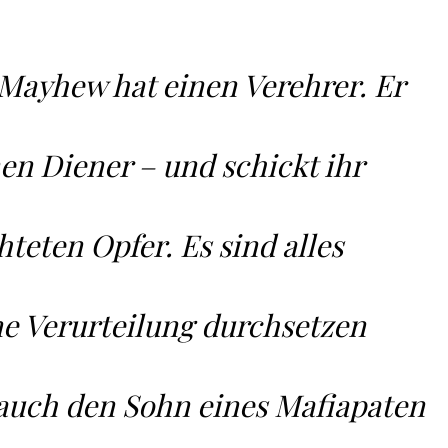
 Mayhew hat einen Verehrer. Er
nen Diener – und schickt ihr
teten Opfer. Es sind alles
ne Verurteilung durchsetzen
auch den Sohn eines Mafiapaten