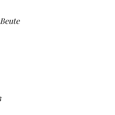
 Beute
3