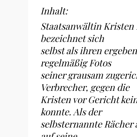
Inhalt:
Staatsanwältin Kristen
bezeichnet sich
selbst als ihren ergebe
regelmäßig Fotos
seiner grausam zugerich
Verbrecher, gegen die
Kristen vor Gericht kei
konnte. Als der
selbsternannte Rächer 
auf seine