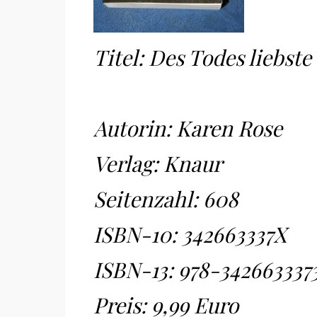
Titel: Des Todes liebste
Autorin: Karen Rose
Verlag: Knaur
Seitenzahl: 608
ISBN-10:
342663337X
ISBN-13:
978-342663337
Preis: 9,99 Euro