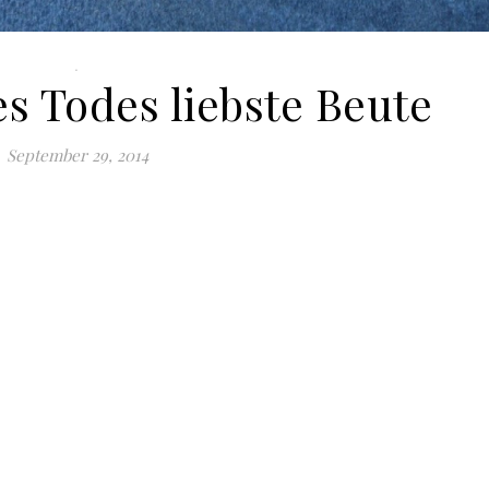
.
s Todes liebste Beute
September 29, 2014