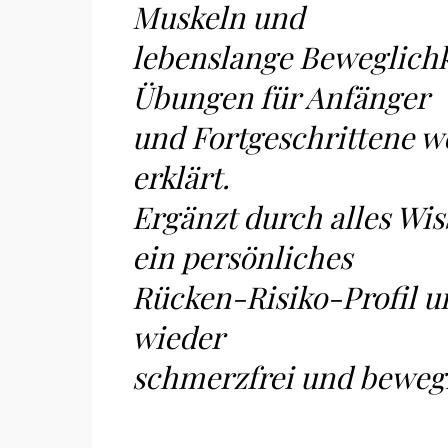
Muskeln und
lebenslange Beweglichke
Übungen für Anfänger
und Fortgeschrittene w
erklärt.
Ergänzt durch alles W
ein persönliches
Rücken-Risiko-Profil un
wieder
schmerzfrei und beweg