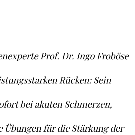
experte Prof. Dr. Ingo Froböse
stungsstarken Rücken: Sein
ofort bei akuten Schmerzen,
e Übungen für die Stärkung der