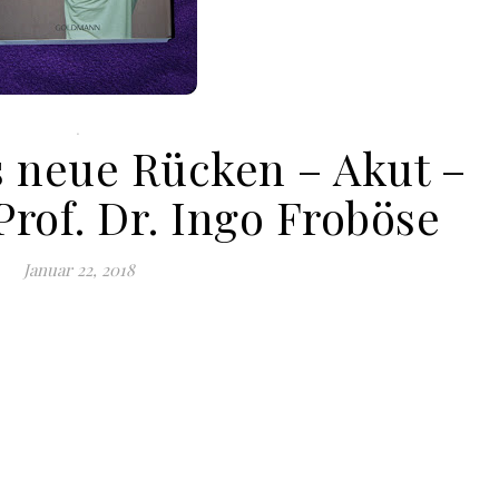
.
s neue Rücken – Akut –
Prof. Dr. Ingo Froböse
Januar 22, 2018