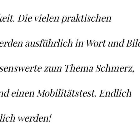
it. Die vielen praktischen
erden ausführlich in Wort und Bil
issenswerte zum Thema Schmerz,
d einen Mobilitätstest. Endlich
lich werden!