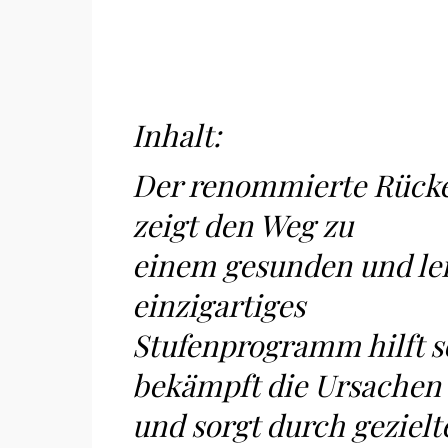
Inhalt:
Der renommierte Rücken
zeigt den Weg zu
einem gesunden und lei
einzigartiges
Stufenprogramm hilft s
bekämpft die Ursachen
und sorgt durch gezielt