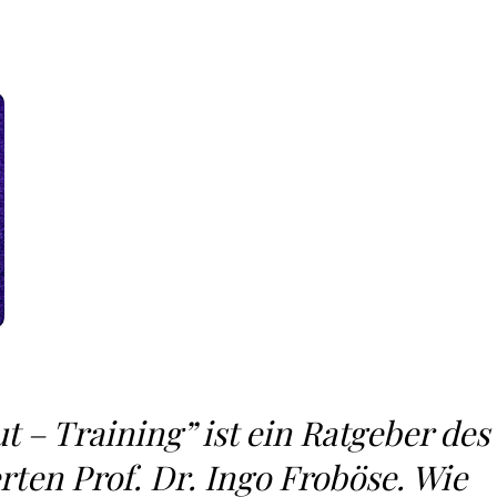
 – Training” ist ein Ratgeber des
ten Prof. Dr. Ingo Froböse. Wie