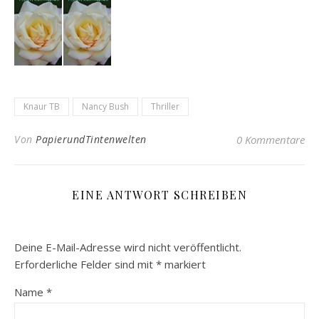
Knaur TB
Nancy Bush
Thriller
Von
PapierundTintenwelten
0 Kommentare
EINE ANTWORT SCHREIBEN
Deine E-Mail-Adresse wird nicht veröffentlicht.
Erforderliche Felder sind mit
*
markiert
Name
*