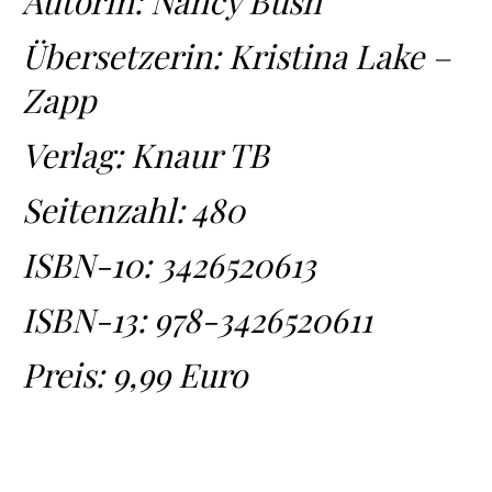
Autorin: Nancy Bush
Übersetzerin: Kristina Lake –
Zapp
Verlag: Knaur TB
Seitenzahl: 480
ISBN-10:
3426520613
ISBN-13:
978-3426520611
Preis: 9,99 Euro