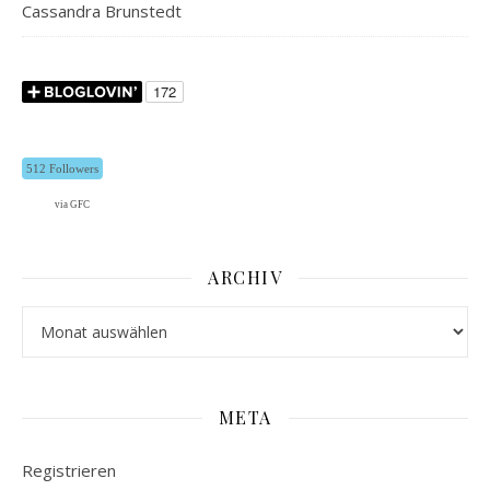
Cassandra Brunstedt
512 Followers
via GFC
ARCHIV
Archiv
META
Registrieren