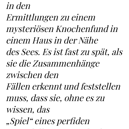
in den
Ermittlungen zu einem
mysteriösen Knochenfund in
einem Haus in der Nähe
des Sees. Es ist fast zu spät, als
sie die Zusammenhänge
zwischen den
Fällen erkennt und feststellen
muss, dass sie, ohne es zu
wissen, das
„Spiel“ eines perfiden