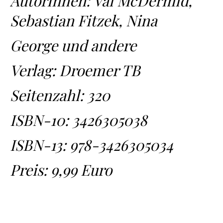
AutorInnen: Val McDermid,
Sebastian Fitzek, Nina
George und andere
Verlag: Droemer TB
Seitenzahl: 320
ISBN-10:
3426305038
ISBN-13:
978-3426305034
Preis: 9,99 Euro