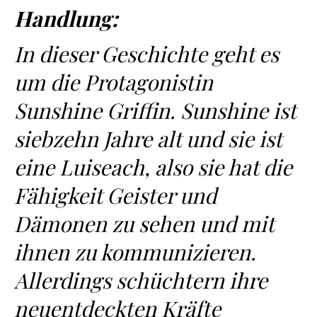
Handlung:
In dieser Geschichte geht es
um die Protagonistin
Sunshine Griffin. Sunshine ist
siebzehn Jahre alt und sie ist
eine Luiseach, also sie hat die
Fähigkeit Geister und
Dämonen zu sehen und mit
ihnen zu kommunizieren.
Allerdings schüchtern ihre
neuentdeckten Kräfte