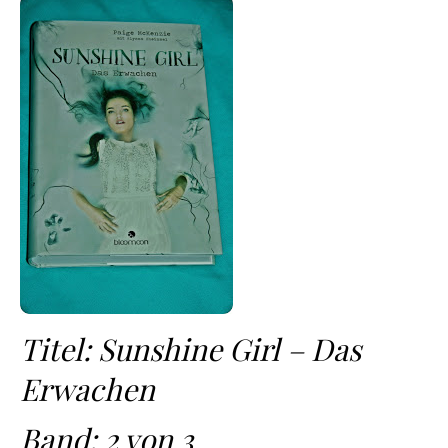
Titel: Sunshine Girl – Das
Erwachen
Band: 2 von 3