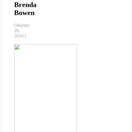
Brenda
Bowen
Oktober
20,
2016
/