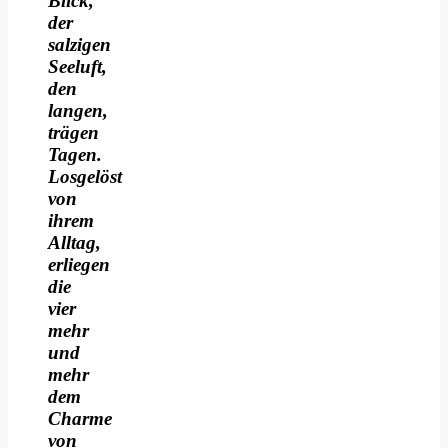
Blick,
der
salzigen
Seeluft,
den
langen,
trägen
Tagen.
Losgelöst
von
ihrem
Alltag,
erliegen
die
vier
mehr
und
mehr
dem
Charme
von