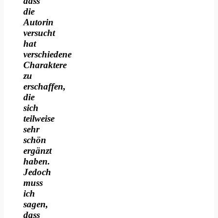
dass
die
Autorin
versucht
hat
verschiedene
Charaktere
zu
erschaffen,
die
sich
teilweise
sehr
schön
ergänzt
haben.
Jedoch
muss
ich
sagen,
dass