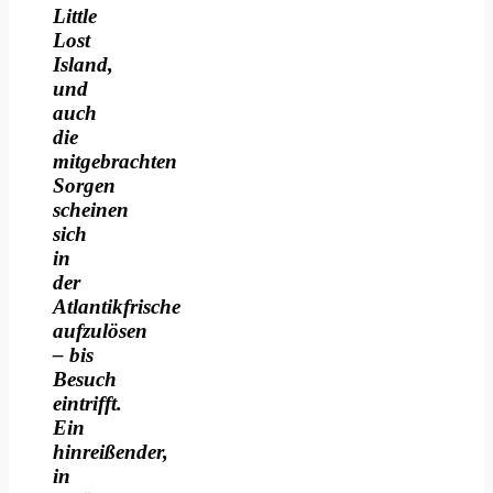
Little
Lost
Island,
und
auch
die
mitgebrachten
Sorgen
scheinen
sich
in
der
Atlantikfrische
aufzulösen
– bis
Besuch
eintrifft.
Ein
hinreißender,
in