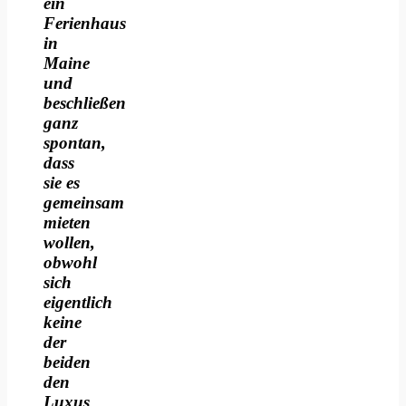
ein
Ferienhaus
in
Maine
und
beschließen
ganz
spontan,
dass
sie es
gemeinsam
mieten
wollen,
obwohl
sich
eigentlich
keine
der
beiden
den
Luxus