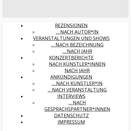
REZENSIONEN
… NACH AUTOR*IN
VERANSTALTUNGEN UND SHOWS
… NACH BEZEICHNUNG
… NACH JAHR
KONZERTBERICHTE
NACH KÜNSTLER*INNEN
NACH JAHR
ANKÜNDIGUNGEN
… NACH KÜNSTLER*IN
… NACH VERANSTALTUNG
INTERVIEWS
… NACH
GESPRÄCHSPARTNER*INNEN
DATENSCHUTZ
IMPRESSUM