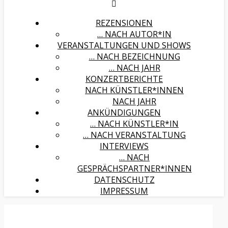
REZENSIONEN
… NACH AUTOR*IN
VERANSTALTUNGEN UND SHOWS
… NACH BEZEICHNUNG
… NACH JAHR
KONZERTBERICHTE
NACH KÜNSTLER*INNEN
NACH JAHR
ANKÜNDIGUNGEN
… NACH KÜNSTLER*IN
… NACH VERANSTALTUNG
INTERVIEWS
… NACH
GESPRÄCHSPARTNER*INNEN
DATENSCHUTZ
IMPRESSUM