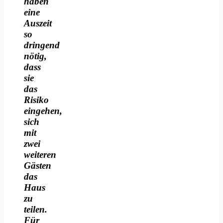
haben
eine
Auszeit
so
dringend
nötig,
dass
sie
das
Risiko
eingehen,
sich
mit
zwei
weiteren
Gästen
das
Haus
zu
teilen.
Für