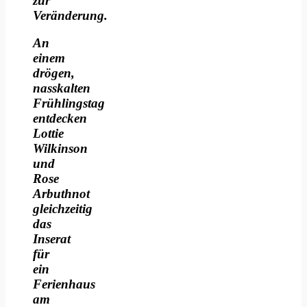
zur
Veränderung.
An
einem
drögen,
nasskalten
Frühlingstag
entdecken
Lottie
Wilkinson
und
Rose
Arbuthnot
gleichzeitig
das
Inserat
für
ein
Ferienhaus
am