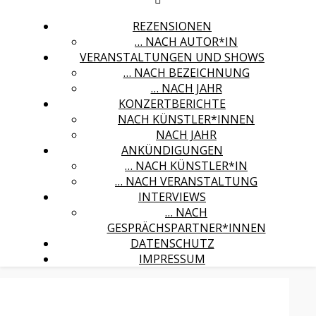
REZENSIONEN
… NACH AUTOR*IN
VERANSTALTUNGEN UND SHOWS
… NACH BEZEICHNUNG
… NACH JAHR
KONZERTBERICHTE
NACH KÜNSTLER*INNEN
NACH JAHR
ANKÜNDIGUNGEN
… NACH KÜNSTLER*IN
… NACH VERANSTALTUNG
INTERVIEWS
… NACH
GESPRÄCHSPARTNER*INNEN
DATENSCHUTZ
IMPRESSUM