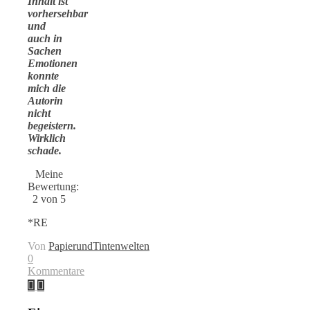
Inhalt ist
vorhersehbar
und
auch in
Sachen
Emotionen
konnte
mich die
Autorin
nicht
begeistern.
Wirklich
schade.
Meine
Bewertung:
2 von 5
*RE
Von
PapierundTintenwelten
0
Kommentare