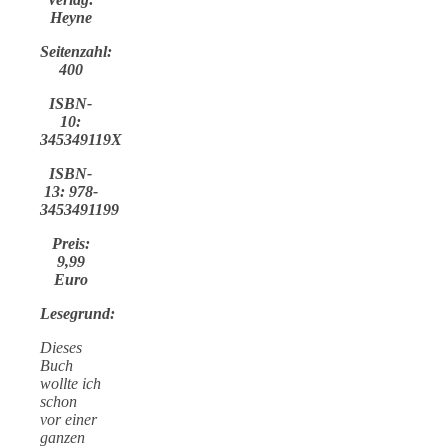
Heyne
Seitenzahl:
400
ISBN-
10:
345349119X
ISBN-
13: 978-
3453491199
Preis:
9,99
Euro
Lesegrund:
Dieses
Buch
wollte ich
schon
vor einer
ganzen