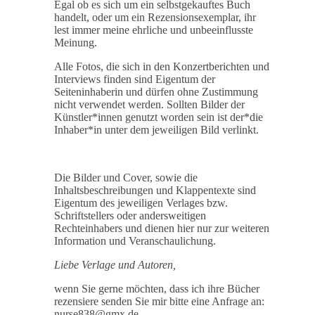
Egal ob es sich um ein selbstgekauftes Buch
handelt, oder um ein Rezensionsexemplar, ihr
lest immer meine ehrliche und unbeeinflusste
Meinung.
Alle Fotos, die sich in den Konzertberichten und
Interviews finden sind Eigentum der
Seiteninhaberin und dürfen ohne Zustimmung
nicht verwendet werden. Sollten Bilder der
Künstler*innen genutzt worden sein ist der*die
Inhaber*in unter dem jeweiligen Bild verlinkt.
Die Bilder und Cover, sowie die
Inhaltsbeschreibungen und Klappentexte sind
Eigentum des jeweiligen Verlages bzw.
Schriftstellers oder andersweitigen
Rechteinhabers und dienen hier nur zur weiteren
Information und Veranschaulichung.
Liebe Verlage und Autoren,
wenn Sie gerne möchten, dass ich ihre Bücher
rezensiere senden Sie mir bitte eine Anfrage an:
nurse838@gmx.de