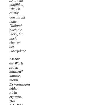
so mit ihr
mitfühlen,
wie ich
es mir
gewünscht
hätte.
Dadurch
blieb die
Story, für
mich,
eher an
der
Oberfläche.
“Mehr
als Worte
sagen
können”
konnte
meine
Erwartungen
leider
nicht
erfüllen.
Der