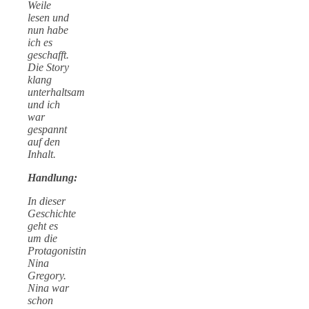
Weile
lesen und
nun habe
ich es
geschafft.
Die Story
klang
unterhaltsam
und ich
war
gespannt
auf den
Inhalt.
Handlung:
In dieser
Geschichte
geht es
um die
Protagonistin
Nina
Gregory.
Nina war
schon