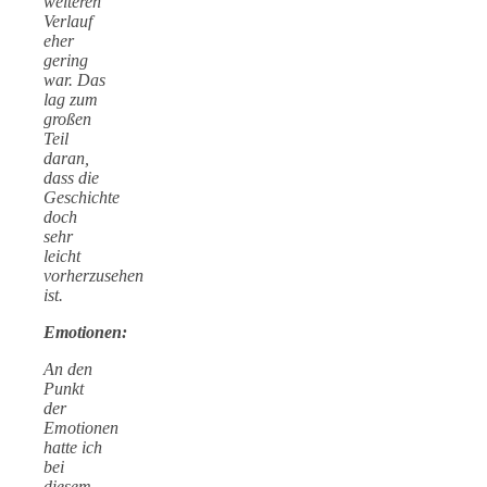
weiteren
Verlauf
eher
gering
war. Das
lag zum
großen
Teil
daran,
dass die
Geschichte
doch
sehr
leicht
vorherzusehen
ist.
Emotionen:
An den
Punkt
der
Emotionen
hatte ich
bei
diesem