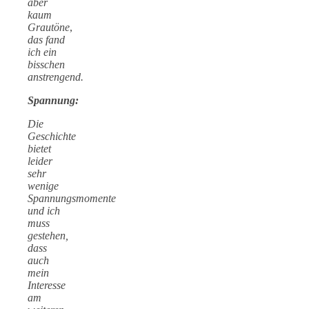
aber
kaum
Grautöne
,
das fand
ich ein
bisschen
anstrengend.
Spannung:
Die
Geschichte
bietet
leider
sehr
wenige
Spannungsmomente
und ich
muss
gestehen,
dass
auch
mein
Interesse
am