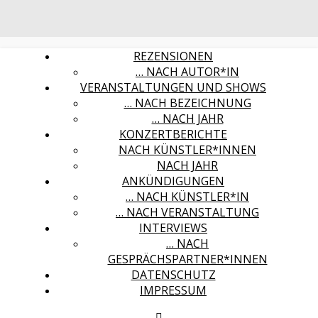
REZENSIONEN
… NACH AUTOR*IN
VERANSTALTUNGEN UND SHOWS
… NACH BEZEICHNUNG
… NACH JAHR
KONZERTBERICHTE
NACH KÜNSTLER*INNEN
NACH JAHR
ANKÜNDIGUNGEN
… NACH KÜNSTLER*IN
… NACH VERANSTALTUNG
INTERVIEWS
… NACH
GESPRÄCHSPARTNER*INNEN
DATENSCHUTZ
IMPRESSUM