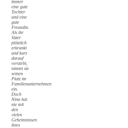
immer
eine gute
Tochter
und eine
gute
Freundin.
Als ihr
Vater
plötzlich
erkrankt
und kurz
darauf
verstirbt,
nimmt sie
seinen
Platz im
Familienunternehmen
ein.
Doch
Nina hat
nie mit
den
vielen
Geheimnissen
ihres