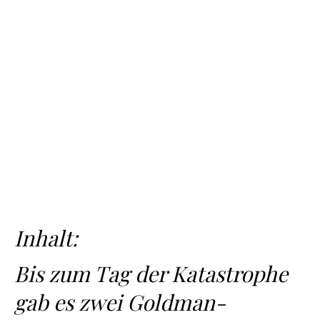
Inhalt:
Bis zum Tag der Katastrophe
gab es zwei Goldman-