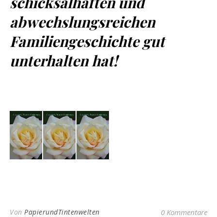
schicksalhaften und
abwechslungsreichen
Familiengeschichte gut
unterhalten hat!
Von
PapierundTintenwelten
0 Kommentare