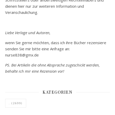
Schriftstellers oder andersweitigen Rechteinhabers und
dienen hier nur zur weiteren Information und
Veranschaulichung.
Liebe Verlage und Autoren,
wenn Sie gerne möchten, dass ich ihre Bücher rezensiere
senden Sie mir bitte eine Anfrage an:
nurse838@gmx.de
PS. Bei Artikeln die ohne Absprache zugeschickt werden,
behalte ich mir eine Rezension vor!
KATEGORIEN
.
(2699)