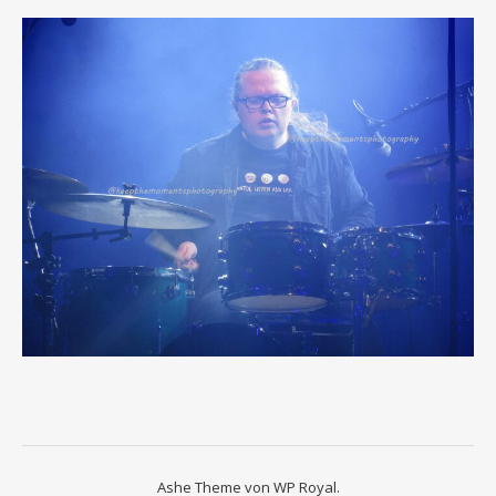
Ashe Theme von
WP Royal
.