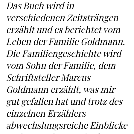
Das Buch wird in
verschiedenen Zeitsträngen
erzählt und es berichtet vom
Leben der Familie Goldmann.
Die Familiengeschichte wird
vom Sohn der Familie, dem
Schriftsteller Marcus
Goldmann erzählt, was mir
gut gefallen hat und trotz des
einzelnen Erzählers
abwechslungsreiche Einblicke