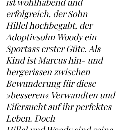
ist wohlhabend und
erfolgreich, der Sohn
Hillel hochbegabt, der
Adoptivsohn Woody ein
Sportass erster Güte. Als
Kind ist Marcus hin- und
hergerissen zwischen
Bewunderung für diese
»besseren« Verwandten und
Eifersucht auf ihr perfektes
Leben. Doch
Hillel und Woody sind seine