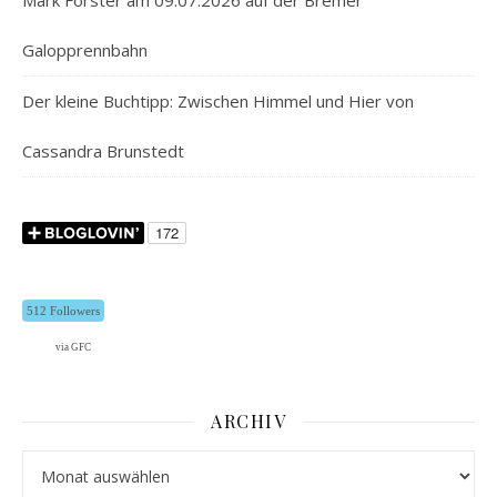
Mark Forster am 09.07.2026 auf der Bremer
Galopprennbahn
Der kleine Buchtipp: Zwischen Himmel und Hier von
Cassandra Brunstedt
512 Followers
via GFC
ARCHIV
Archiv