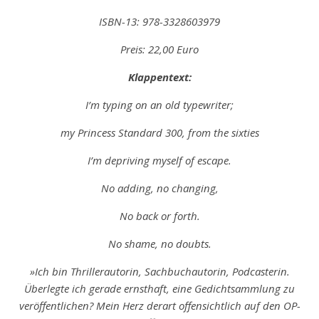
ISBN-13: 978-3328603979
Preis: 22,00 Euro
Klappentext:
I’m typing on an old typewriter;
my Princess Standard 300, from the sixties
I’m depriving myself of escape.
No adding, no changing,
No back or forth.
No shame, no doubts.
»Ich bin Thrillerautorin, Sachbuchautorin, Podcasterin.
Überlegte ich gerade ernsthaft, eine Gedichtsammlung zu
veröffentlichen? Mein Herz derart offensichtlich auf den OP-