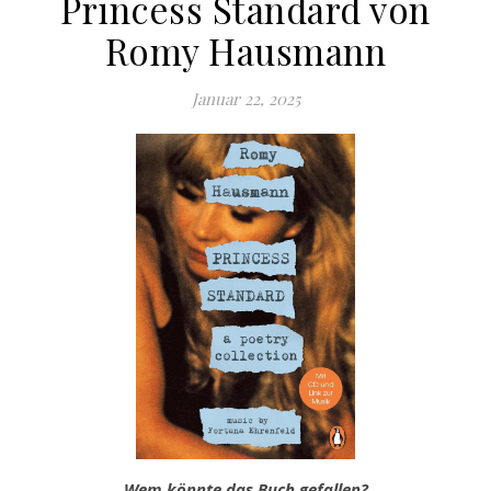
Princess Standard von
Romy Hausmann
Januar 22, 2025
Wem könnte das Buch gefallen?