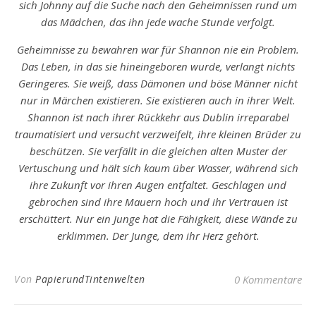
sich Johnny auf die Suche nach den Geheimnissen rund um
das Mädchen, das ihn jede wache Stunde verfolgt.
Geheimnisse zu bewahren war für Shannon nie ein Problem.
Das Leben, in das sie hineingeboren wurde, verlangt nichts
Geringeres. Sie weiß, dass Dämonen und böse Männer nicht
nur in Märchen existieren. Sie existieren auch in ihrer Welt.
Shannon ist nach ihrer Rückkehr aus Dublin irreparabel
traumatisiert und versucht verzweifelt, ihre kleinen Brüder zu
beschützen. Sie verfällt in die gleichen alten Muster der
Vertuschung und hält sich kaum über Wasser, während sich
ihre Zukunft vor ihren Augen entfaltet. Geschlagen und
gebrochen sind ihre Mauern hoch und ihr Vertrauen ist
erschüttert. Nur ein Junge hat die Fähigkeit, diese Wände zu
erklimmen. Der Junge, dem ihr Herz gehört.
Von
PapierundTintenwelten
0 Kommentare