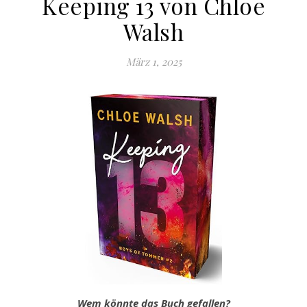
Keeping 13 von Chloe
Walsh
März 1, 2025
Wem könnte das Buch gefallen?