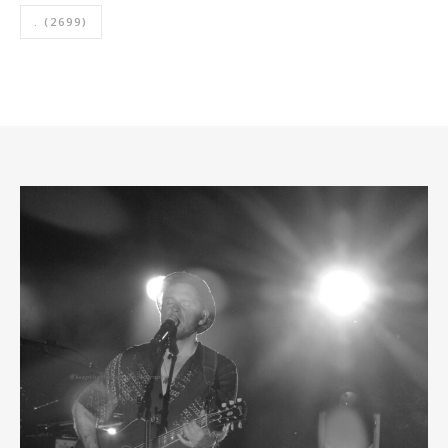
.
(2699)