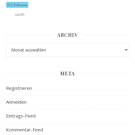
512 Followers
via GFC
ARCHIV
Archiv
META
Registrieren
Anmelden
Eintrags-Feed
Kommentar-Feed