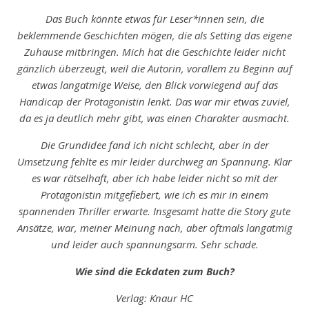
Das Buch könnte etwas für Leser*innen sein, die
beklemmende Geschichten mögen, die als Setting das eigene
Zuhause mitbringen. Mich hat die Geschichte leider nicht
gänzlich überzeugt, weil die Autorin, vorallem zu Beginn auf
etwas langatmige Weise, den Blick vorwiegend auf das
Handicap der Protagonistin lenkt. Das war mir etwas zuviel,
da es ja deutlich mehr gibt, was einen Charakter ausmacht.
Die Grundidee fand ich nicht schlecht, aber in der
Umsetzung fehlte es mir leider durchweg an Spannung. Klar
es war rätselhaft, aber ich habe leider nicht so mit der
Protagonistin mitgefiebert, wie ich es mir in einem
spannenden Thriller erwarte. Insgesamt hatte die Story gute
Ansätze, war, meiner Meinung nach, aber oftmals langatmig
und leider auch spannungsarm. Sehr schade.
Wie sind die Eckdaten zum Buch?
Verlag: Knaur HC