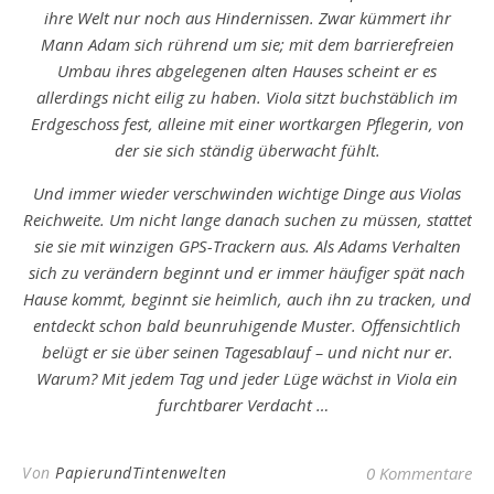
ihre Welt nur noch aus Hindernissen. Zwar kümmert ihr
Mann Adam sich rührend um sie; mit dem barrierefreien
Umbau ihres abgelegenen alten Hauses scheint er es
allerdings nicht eilig zu haben. Viola sitzt buchstäblich im
Erdgeschoss fest, alleine mit einer wortkargen Pflegerin, von
der sie sich ständig überwacht fühlt.
Und immer wieder verschwinden wichtige Dinge aus Violas
Reichweite. Um nicht lange danach suchen zu müssen, stattet
sie sie mit winzigen GPS-Trackern aus. Als Adams Verhalten
sich zu verändern beginnt und er immer häufiger spät nach
Hause kommt, beginnt sie heimlich, auch ihn zu tracken, und
entdeckt schon bald beunruhigende Muster. Offensichtlich
belügt er sie über seinen Tagesablauf – und nicht nur er.
Warum? Mit jedem Tag und jeder Lüge wächst in Viola ein
furchtbarer Verdacht …
Von
PapierundTintenwelten
0 Kommentare