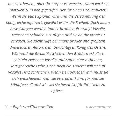
hat sie überlebt, aber ihr Körper ist versehrt. Dann wird sie
plötzlich zum König gerufen, der ihr einen Deal anbietet:
Wenn sie seine Spionin wird und die Versammlung der
Königreiche infiltriert, gewährt er ihr die Freiheit. Doch Illians
Anweisungen werden immer brutaler. Er zwingt Vasalie,
Menschen Schaden zuzufügen und sie an die Krone zu
verraten. Sie sucht Hilfe bei Illians Bruder und größtem
Widersacher, Anton, dem berüchtigten König des Ostens.
Während die Rivalität zwischen den Brüdern eskaliert,
entsteht zwischen Vasalie und Anton eine verbotene,
intrigenreiche Liebe. Doch noch ein Anderer will sich in
Vasalies Herz schleichen. Wenn sie überleben will, muss sie
sich entscheiden, wem sie vertrauen kann, für wen sie
kämpfen soll und wie viel sie bereit ist, für ihre Liebe zu
opfern.
Von
PapierundTintenwelten
0 Kommentare