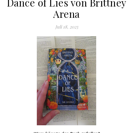
Dance of Lies von Brittney
Arena
Juli 18, 2025