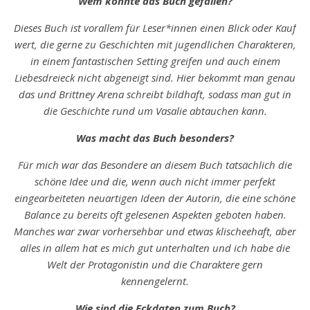
Wem könnte das Buch gefallen?
Dieses Buch ist vorallem für Leser*innen einen Blick oder Kauf
wert, die gerne zu Geschichten mit jugendlichen Charakteren,
in einem fantastischen Setting greifen und auch einem
Liebesdreieck nicht abgeneigt sind. Hier bekommt man genau
das und Brittney Arena schreibt bildhaft, sodass man gut in
die Geschichte rund um Vasalie abtauchen kann.
Was macht das Buch besonders?
Für mich war das Besondere an diesem Buch tatsächlich die
schöne Idee und die, wenn auch nicht immer perfekt
eingearbeiteten neuartigen Ideen der Autorin, die eine schöne
Balance zu bereits oft gelesenen Aspekten geboten haben.
Manches war zwar vorhersehbar und etwas klischeehaft, aber
alles in allem hat es mich gut unterhalten und ich habe die
Welt der Protagonistin und die Charaktere gern
kennengelernt.
Wie sind die Eckdaten zum Buch?