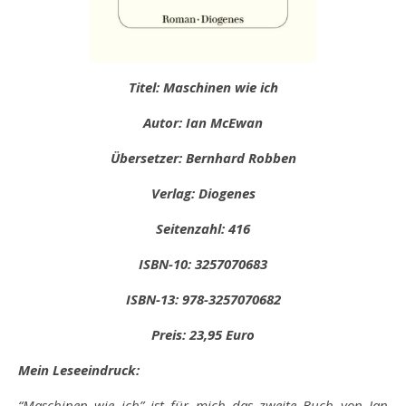
Titel: Maschinen wie ich
Autor: Ian McEwan
Übersetzer: Bernhard Robben
Verlag: Diogenes
Seitenzahl: 416
ISBN-10: ‎3257070683
ISBN-13: 978-3257070682
Preis: 23,95 Euro
Mein Leseeindruck:
“Maschinen wie ich” ist für mich das zweite Buch von Ian