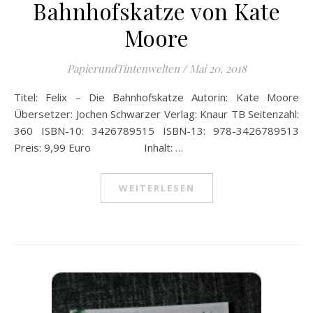
Bahnhofskatze von Kate
Moore
PapierundTintenwelten
/
Mai 20, 2018
Titel: Felix – Die Bahnhofskatze Autorin: Kate Moore
Übersetzer: Jochen Schwarzer Verlag: Knaur TB Seitenzahl:
360 ISBN-10: 3426789515 ISBN-13: 978-3426789513
Preis: 9,99 Euro Inhalt: …
WEITERLESEN