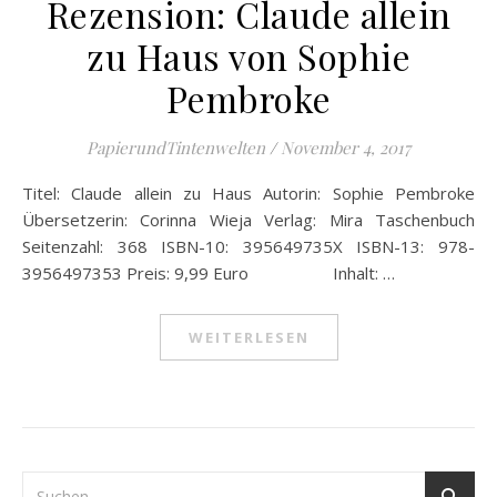
Rezension: Claude allein
zu Haus von Sophie
Pembroke
PapierundTintenwelten
/
November 4, 2017
Titel: Claude allein zu Haus Autorin: Sophie Pembroke
Übersetzerin: Corinna Wieja Verlag: Mira Taschenbuch
Seitenzahl: 368 ISBN-10: 395649735X ISBN-13: 978-
3956497353 Preis: 9,99 Euro Inhalt: …
WEITERLESEN