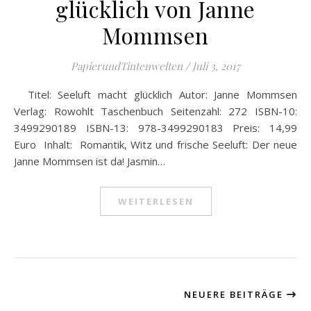
glücklich von Janne
Mommsen
PapierundTintenwelten
/
Juli 3, 2017
Titel: Seeluft macht glücklich Autor: Janne Mommsen
Verlag: Rowohlt Taschenbuch Seitenzahl: 272 ISBN-10:
3499290189 ISBN-13: 978-3499290183 Preis: 14,99
Euro Inhalt: Romantik, Witz und frische Seeluft: Der neue
Janne Mommsen ist da! Jasmin…
WEITERLESEN
NEUERE BEITRÄGE