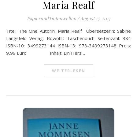
Maria Realf
PapierundTintenwelten
/
August 15, 2017
Titel: The One Autorin: Maria Realf Übersetzerin: Sabine
Längsfeld Verlag: Rowohlt Taschenbuch Seitenzahl: 384
ISBN-10: 3499273144 ISBN-13: 978-3499273148 Preis:
9,99 Euro Inhalt: Ein Herz…
WEITERLESEN