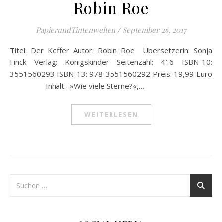
Robin Roe
PapierundTintenwelten
/
September 26, 2017
Titel: Der Koffer Autor: Robin Roe Übersetzerin: Sonja
Finck Verlag: Königskinder Seitenzahl: 416 ISBN-10:
3551560293 ISBN-13: 978-3551560292 Preis: 19,99 Euro
Inhalt: »Wie viele Sterne?«,…
WEITERLESEN