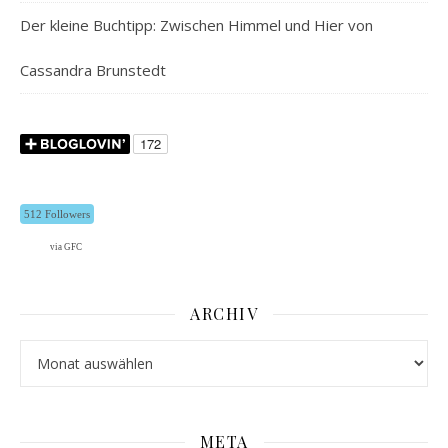
Der kleine Buchtipp: Zwischen Himmel und Hier von
Cassandra Brunstedt
512 Followers
via GFC
ARCHIV
Archiv
META