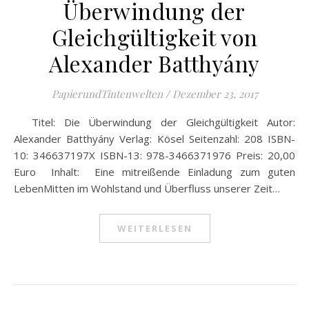
Überwindung der
Gleichgültigkeit von
Alexander Batthyány
PapierundTintenwelten
/
Dezember 23, 2017
Titel: Die Überwindung der Gleichgültigkeit Autor:
Alexander Batthyány Verlag: Kösel Seitenzahl: 208 ISBN-
10: 346637197X ISBN-13: 978-3466371976 Preis: 20,00
Euro Inhalt: Eine mitreißende Einladung zum guten
LebenMitten im Wohlstand und Überfluss unserer Zeit…
WEITERLESEN