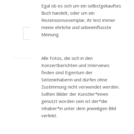
Inhalt:
Egal ob es sich um ein selbstgekauftes
Iss
Buch handelt, oder um ein
besser…
Rezensionsexemplar, ihr lest immer
meine ehrliche und unbeeinflusste
WEITERLESEN
Meinung.
Alle Fotos, die sich in den
Konzertberichten und Interviews
finden sind Eigentum der
Seiteninhaberin und dürfen ohne
Zustimmung nicht verwendet werden.
Sollten Bilder der Künstler*innen
genutzt worden sein ist der*die
Inhaber*in unter dem jeweiligen Bild
verlinkt.