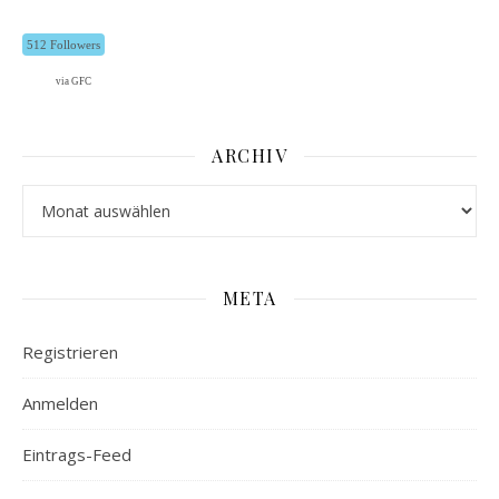
512 Followers
via GFC
ARCHIV
Archiv
META
Registrieren
Anmelden
Eintrags-Feed