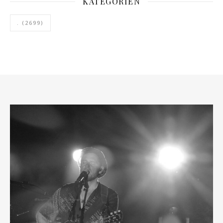
KATEGORIEN
.
(2699)