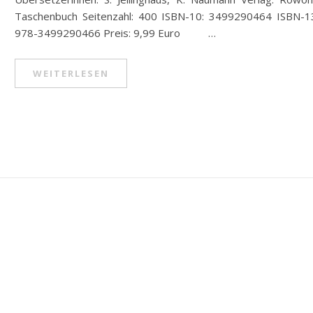
Taschenbuch Seitenzahl: 400 ISBN-10: 3499290464 ISBN-1
978-3499290466 Preis: 9,99 Euro …
WEITERLESEN