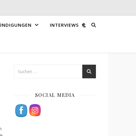
ÜNDIGUNGEN
INTERVIEWS
SOCIAL MEDIA
on
lt