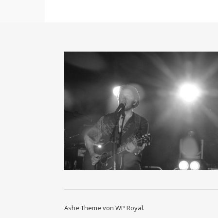
Ashe Theme von
WP Royal
.