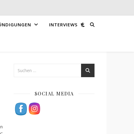
ÜNDIGUNGEN
INTERVIEWS
SOCIAL MEDIA
on
HC