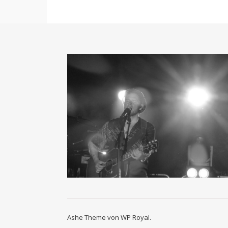
Ashe Theme von
WP Royal
.