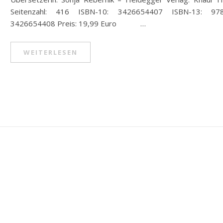
Seitenzahl: 416 ISBN-10: 3426654407 ISBN-13: 97
3426654408 Preis: 19,99 Euro …
WEITERLESEN