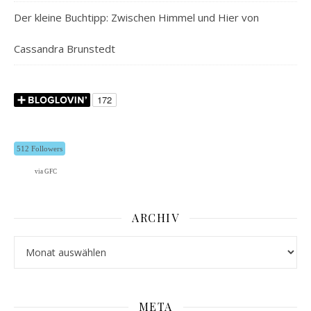
Der kleine Buchtipp: Zwischen Himmel und Hier von
Cassandra Brunstedt
512 Followers
via GFC
ARCHIV
Archiv
META