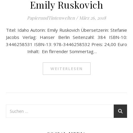
Emily Ruskovich
PapierundTintenwelten
/
März 26, 2018
Titel: Idaho Autorin: Emily Ruskovich Übersetzerin: Stefanie
Jacobs Verlag: Hanser Berlin Seitenzahl: 384 ISBN-10:
3446258531 ISBN-13: 978-3446258532 Preis: 24,00 Euro
Inhalt: Ein flirrender Sommertag…
WEITERLESEN